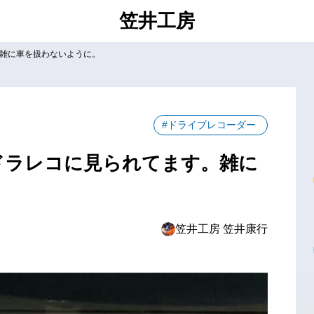
笠井工房
雑に車を扱わないように。
#ドライブレコーダー
ドラレコに見られてます。雑に
笠井工房 笠井康行