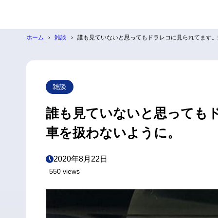
ホーム
雑談
誰も見ていないと思ってもドラレコに見られてます。
雑談
誰も見ていないと思っても
車を扱わないように。
2020年8月22日
550 views