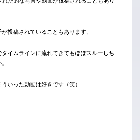
された的な写真や動画が投稿されることもあり
子が投稿されていることもあります。
でタイムラインに流れてきてもほぼスルーしち
か。
そういった動画は好きです（笑）