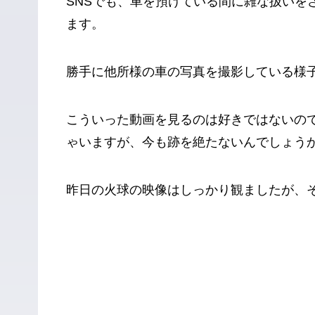
SNSでも、車を預けている間に雑な扱いを
ます。
勝手に他所様の車の写真を撮影している様
こういった動画を見るのは好きではないの
ゃいますが、今も跡を絶たないんでしょう
昨日の火球の映像はしっかり観ましたが、