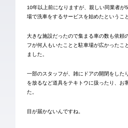
10年以上前になりますが、親しい同業者が
場で洗車をするサービスを始めたというこ
大きな施設だったので集まる車の数も依頼
フが何人もいたことと駐車場が広かったこ
ました。
一部のスタッフが、雑にドアの開閉をした
を放るなど道具をテキトウに扱ったり、お
た。
目が届かないんですね。