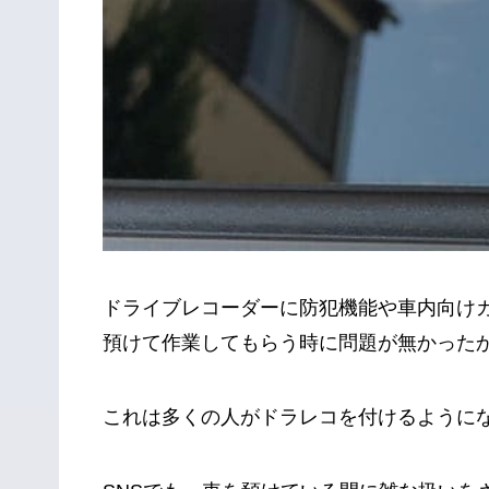
ドライブレコーダーに防犯機能や車内向け
預けて作業してもらう時に問題が無かった
これは多くの人がドラレコを付けるように