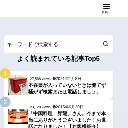
MENU
よく読まれている記事Top5
1
2021年1月8日
27,588 views
不在票が入っていないときは慌てず
騒がず検索または電話しましょ。
2
2015年6月20日
23,128 views
「中国料理 昇龍」さん。今まで本
当にありがとうございました！お世
話になりました！【お客様紹介】