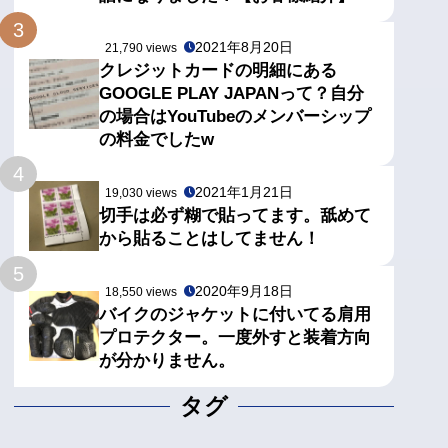
3
2021年8月20日
21,790 views
クレジットカードの明細にある
GOOGLE PLAY JAPANって？自分
の場合はYouTubeのメンバーシップ
の料金でしたw
4
2021年1月21日
19,030 views
切手は必ず糊で貼ってます。舐めて
から貼ることはしてません！
5
2020年9月18日
18,550 views
バイクのジャケットに付いてる肩用
プロテクター。一度外すと装着方向
が分かりません。
タグ