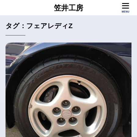
笠井工房
MENU
タグ：フェアレディZ