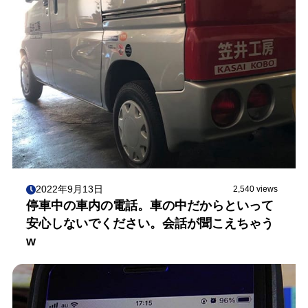
2022年9月13日
2,540 views
停車中の車内の電話。車の中だからといって
安心しないでください。会話が聞こえちゃう
w