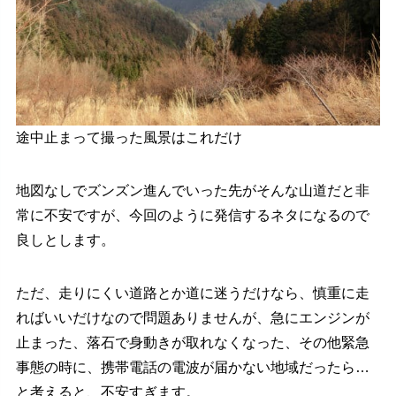
途中止まって撮った風景はこれだけ
地図なしでズンズン進んでいった先がそんな山道だと非
常に不安ですが、今回のように発信するネタになるので
良しとします。
ただ、走りにくい道路とか道に迷うだけなら、慎重に走
ればいいだけなので問題ありませんが、急にエンジンが
止まった、落石で身動きが取れなくなった、その他緊急
事態の時に、携帯電話の電波が届かない地域だったら…
と考えると、不安すぎます。