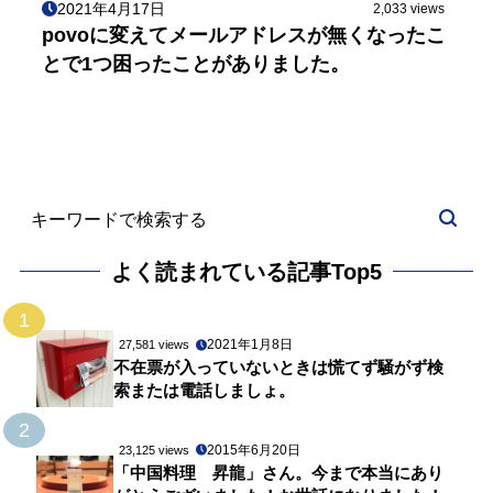
2021年4月17日
2,033 views
povoに変えてメールアドレスが無くなったこ
とで1つ困ったことがありました。
よく読まれている記事Top5
1
2021年1月8日
27,581 views
不在票が入っていないときは慌てず騒がず検
索または電話しましょ。
2
2015年6月20日
23,125 views
「中国料理 昇龍」さん。今まで本当にあり