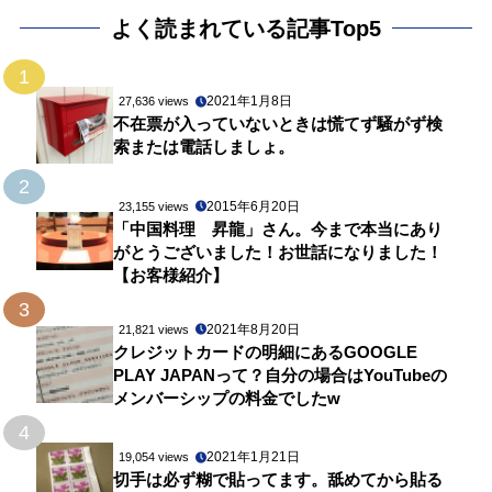
よく読まれている記事Top5
1
2021年1月8日
27,636 views
不在票が入っていないときは慌てず騒がず検
索または電話しましょ。
2
2015年6月20日
23,155 views
「中国料理 昇龍」さん。今まで本当にあり
がとうございました！お世話になりました！
【お客様紹介】
3
2021年8月20日
21,821 views
クレジットカードの明細にあるGOOGLE
PLAY JAPANって？自分の場合はYouTubeの
メンバーシップの料金でしたw
4
2021年1月21日
19,054 views
切手は必ず糊で貼ってます。舐めてから貼る