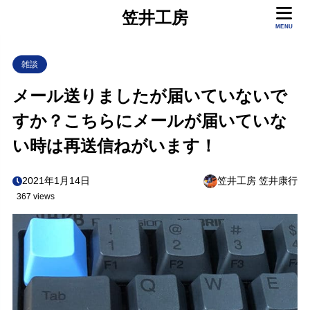
笠井工房
MENU
雑談
メール送りましたが届いていないで
すか？こちらにメールが届いていな
い時は再送信ねがいます！
2021年1月14日
笠井工房 笠井康行
367 views